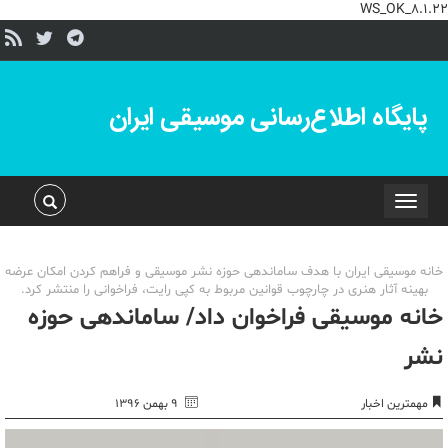
WS_OK_8.1.22
پایگاه اطلاع‌رسانی موسیقی ایران
Toggle
navigation
خانه موسیقی ایران با هدف ساماندهی حوزه نشر موسیقی و فراهم کردن امکان عرضه
بهینه آثار هنری در چارچوب قوانین مربوط به کپی رایت، فراخوانی را منتشر کرد.
خانه موسیقی فراخوان داد/ ساماندهی حوزه
نشر
مهمترین اخبار
۹ بهمن ۱۳۹۶