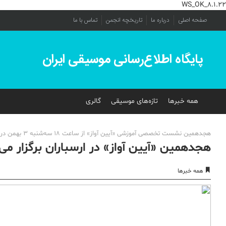
WS_OK_8.1.22
صفحه اصلی
درباره ما
تاریخچه انجمن
تماس با ما
پایگاه اطلاع‌رسانی موسیقی ایران
همه خبرها
تازه‌های موسیقی
گالری
هجدهمین نشست تخصصی آموزشی «آیین آواز» از ساعت 18 سه‌شنبه 3 بهمن در فرهنگسرای ارسباران برگزار می‌شود.
هجدهمین «آیین آواز» در ارسباران برگزار می
همه خبرها