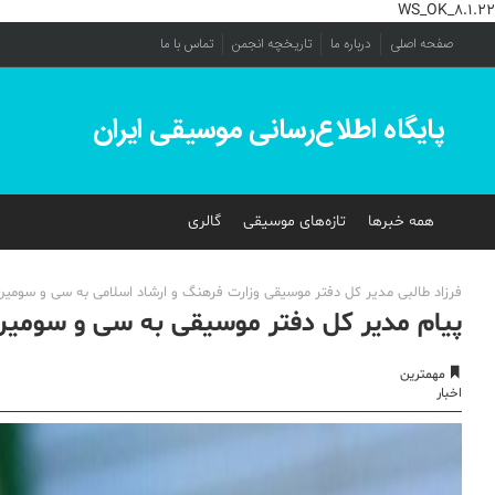
WS_OK_8.1.22
صفحه اصلی
درباره ما
تاریخچه انجمن
تماس با ما
پایگاه اطلاع‌رسانی موسیقی ایران
همه خبرها
تازه‌های موسیقی
گالری
فرزاد طالبی مدیر کل دفتر موسیقی وزارت فرهنگ و ارشاد اسلامی به سی و سومین
پیام مدیر کل دفتر موسیقی به سی و سومی
مهمترین
اخبار