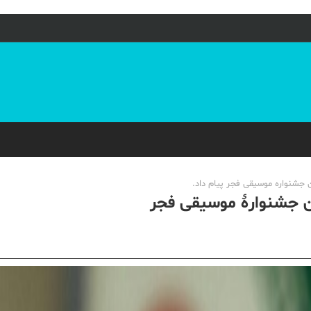
 جشنواره موسیقی فجر پیام داد.
ن جشنوارۀ موسیقی فجر