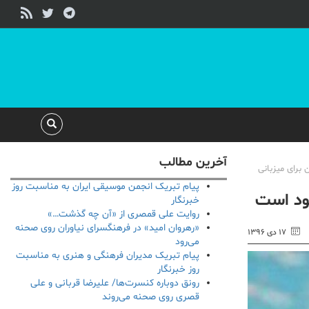
آخرین مطالب
برای میزبانی
پیام تبریک انجمن موسیقی ایران به مناسبت روز
جود است
خبرنگار
روایت علی قمصری از «آن چه گذشت…»
«رهروان امید» در فرهنگسرای نیاوران روی صحنه
۱۷ دی ۱۳۹۶
می‌رود
پیام تبریک مدیران فرهنگی و هنری به مناسبت
روز خبرنگار
رونق دوباره کنسرت‌ها/ علیرضا قربانی و علی
قصری روی صحنه می‌روند