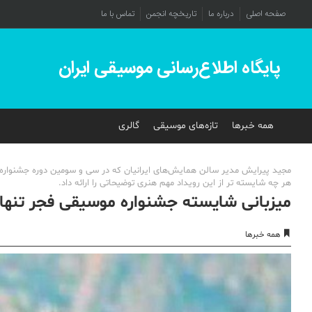
صفحه اصلی
درباره ما
تاریخچه انجمن
تماس با ما
پایگاه اطلاع‌رسانی موسیقی ایران
همه خبرها
تازه‌های موسیقی
گالری
مجید پیرایش مدیر سالن همایش‌های ایرانیان که در سی و سومین دوره جشنواره م
هر چه شایسته تر از این رویداد مهم هنری توضیحاتی را ارائه داد.
میزبانی شایسته جشنواره موسیقی فجر تنها 
همه خبرها