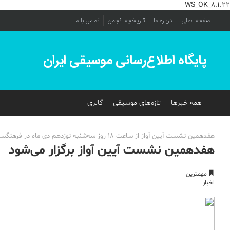
WS_OK_8.1.22
صفحه اصلی
درباره ما
تاریخچه انجمن
تماس با ما
پایگاه اطلاع‌رسانی موسیقی ایران
همه خبرها
تازه‌های موسیقی
گالری
هفدهمین نشست آیین آواز از ساعت 18 روز سه‌شنبه نوزدهم دی ماه در فرهنگسرای ارسباران برگزار می‌شود.
هفدهمین نشست آیین آواز برگزار می‌شود
مهمترین
اخبار