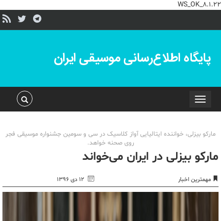
WS_OK_8.1.22
پایگاه اطلاع‌رسانی موسیقی ایران
Toggle
navigation
مارکو بیزلی، خواننده ایتالیایی آواز کلاسیک در سی و سومین جشنواره موسیقی فجر
روی صحنه خواهد.
مارکو بیزلی در ایران می‌خواند
مهمترین اخبار
۱۲ دی ۱۳۹۶