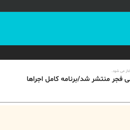
از می شود.
فجر منتشر شد/برنامه کامل اجراها