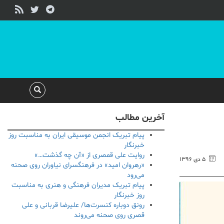
آخرین مطالب
پیام تبریک انجمن موسیقی ایران به مناسبت روز
خبرنگار
روایت علی قمصری از «آن چه گذشت…»
۵ دی ۱۳۹۶
«رهروان امید» در فرهنگسرای نیاوران روی صحنه
می‌رود
پیام تبریک مدیران فرهنگی و هنری به مناسبت
روز خبرنگار
رونق دوباره کنسرت‌ها/ علیرضا قربانی و علی
قصری روی صحنه می‌روند