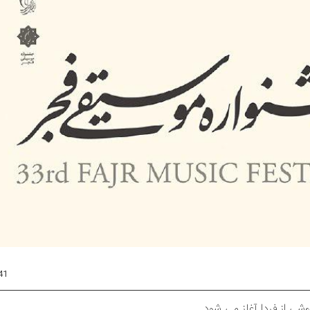
41
ی از فردا آغاز می شود.