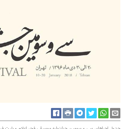
جدول اجراهای سی و سومین جشنواره موسیقی فجر اعلام و بلیت فروش