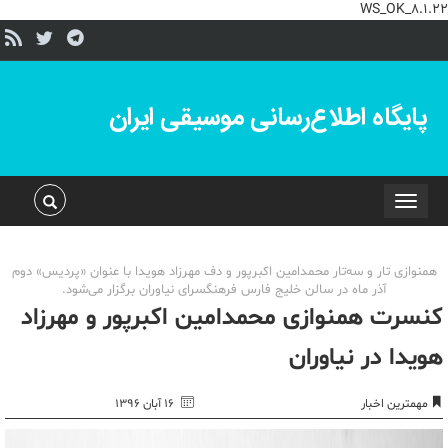
WS_OK_8.1.22
پایگاه اطلاع‌رسانی موسیقی ایران
Toggle
navigation
همنوازی تار و سه‌تار محمدامین اکبرپور و دف مهرزاد هویدا با عنوان «پردیس» دوم
آذر ماه در سالن خلیج فارس فرهنگسرای نیاوران برگزار می‌شود.
کنسرت همنوازی محمدامین اکبرپور و مهرزاد
هویدا در نیاوران
مهمترین اخبار
۱۶ آبان ۱۳۹۶