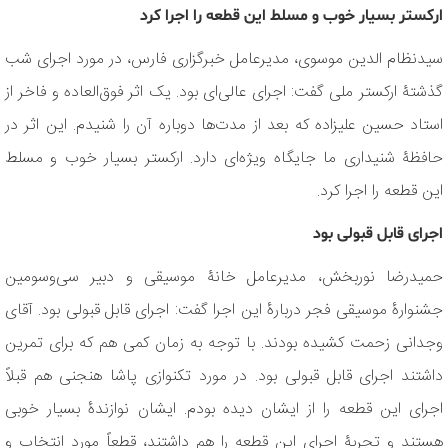
ارکستر بسیار خوب و مسلط این قطعه را اجرا کرد
سیدنظام الدین موسوی، مدیرعامل خبرگزاری فارس، در مورد اجرای شب
گذشتۀ ارکستر ملی گفت: اجرای عالی‌ای بود. یک اثر فوق‌العاده و فاخر از
استاد حسین علیزاده که بعد از مدت‌ها دوباره آن را شنیدم. این اثر در
حافظۀ شنیداری ما جایگاه ویژه‌ای دارد. ارکستر بسیار خوب و مسلط
این قطعه را اجرا کرد.
اجرای قابل قبولی بود
حمیدرضا نوربخش، مدیرعامل خانۀ موسیقی و دبیر سی‌وسومین
جشنوارۀ موسیقی فجر دربارۀ این اجرا گفت: اجرای قابل قبولی بود. آقای
وجدانی زحمت کشیده بودند. با توجه به زمان کمی هم که برای تمرین
داشتند اجرای قابل قبولی بود. در مورد تکنوازی پاشا هنجنی هم قبلاً
اجرای این قطعه را از ایشان دیده بودم. ایشان نوازندۀ بسیار خوبی
هستند و تجربۀ اجرای این قطعه را هم داشتند، قطعاً مورد انتخاب و