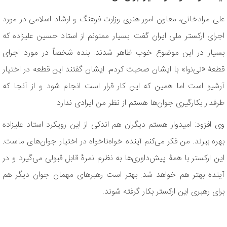
علی مرادخانی، معاون امور هنری وزارت فرهنگ و ارشاد اسلامی در مورد
اجرای ارکستر ملی ایران گفت: بسیار ممنونم از استاد حسین علیزاده که
بسیار در این موضوع خوب ظاهر شدند. بنده شخصاً در مورد اجرای
قطعۀ «نی‌نوا» با ایشان صحبت کردم. ایشان گفتند این قطعه در اختیار
آرشیو است اما همین که این کار قرار است انجام شود و از آنجا که
طرفدار بکارگیری جوان‌ها هستم از نظر من ایرادی ندارد.
وی افزود: امیدوار هستم دیگران هم اندکی از این رویکرد استاد علیزاده
بهره ببرند. من فکر می‌کنم آینده خواه‌ناخواه در اختیار جوان‌های ماست.
این ارکستر با همۀ پیش‌داوری‌ها به نظرم نمرۀ قابل قبولی می‌گیرد و در
آینده بهتر هم خواهد شد. بهتر است رهبرهای مهمان جوان دیگر هم
برای رهبری این ارکستر بکار گرفته شوند.