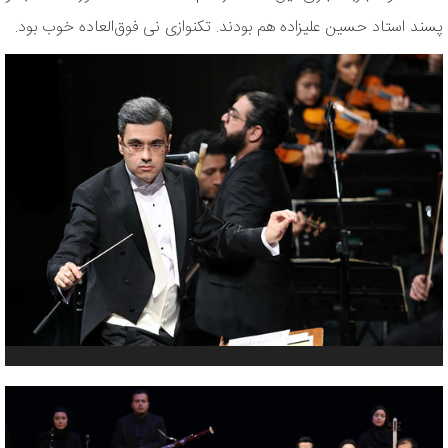
پسند استاد حسین علیزاده هم بودند. تکنوازی نی فوق‌العاده خوب بود.