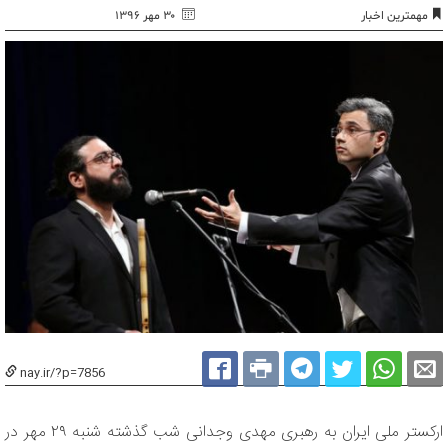
مهمترین اخبار
۳۰ مهر ۱۳۹۶
nay.ir/?p=7856
ارکستر ملی ایران به رهبری مهدی وجدانی شب گذشته شنبه ۲۹ مهر در