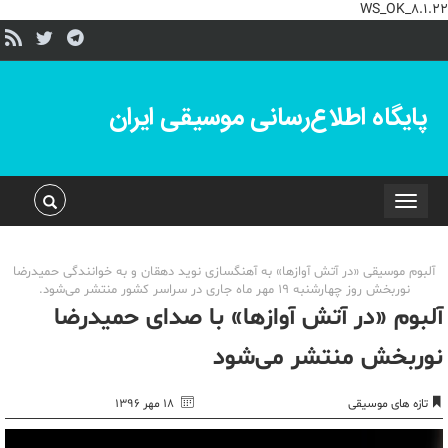
WS_OK_8.1.22
پایگاه اطلاع‌رسانی موسیقی ایران
Toggle
navigation
آلبوم موسیقی «در آتش آوازها» به آهنگسازی نوید دهقان و به خوانندگی حمیدرضا
نوربخش روز چهارشنبه ۱۹ مهر ماه جاری در سراسر کشور منتشر می‌شود.
آلبوم «در آتش آوازها» با صدای حمیدرضا
نوربخش منتشر می‌شود
تازه های موسیقی
۱۸ مهر ۱۳۹۶