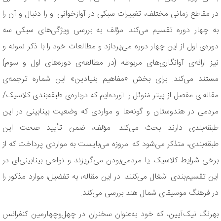
در مقاطع زمانی مختلف، تغییرات سبکی در آوازخوانی او را دنبال و آن را
به چهار دوره تقسیم می‌کند. مؤلف به بررسی ویژگی‌های سبکی سه
دوره‌ی اول از این چهار دوره می‌پردازد و مطالعات خود را با ذکر نمونه و
نیز ارائه‌ی آوانگاری‌های مربوطه (در مطالعه‌ی دوره‌های اول و سوم)
مستند می‌کند. برای بخش «مفاهیم بنیادین» این شماره ترجمه‌ی
مقاله‌ای مفصل از پیتر مَنوئل را آورده‌ایم که درباره‌ی طبقه‌بندی کلاسیک/
مردمی در هندوستان و گونه‌ها و مواردی که وضعیت بینابینی در این
طبقه‌بندی دارند بحث می‌کند. مؤلف، ضمن تأیید صحت این
طبقه‌بندی، متذکر می‌شود که امروزه می‌بایست به مواردی پرداخت که از
برخی شرایط کلاسیک یا مردمی‌بودن می‌گریزند و نواحی بینابینی‌ای در
این تقسیم‌بندی اشغال می‌کنند. در این مقاله، به تفضیل، موارد مذکور را
در فرهنگ موسیقای شمال هند بررسی می‌کند.
بهرنگ نیک‌آیین، که خود به‌عنوان سخنران در چهل‌و‌چهارمین کنفرانس