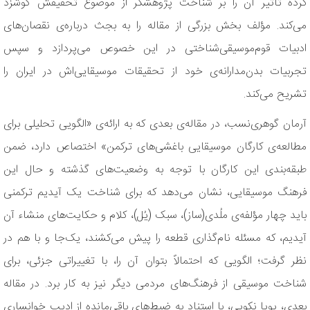
کرده تأثیر آن را بر شناخت پژوهشگر از موضوع تحقیقش گوشزد
می‌کند. مؤلف بخش بزرگی از مقاله را به بجث درباره‌ی نقصان‌های
ادبیات قوم‌موسیقی‌شناختی در این خصوص می‌پردازد و سپس
تجربیات بدن‌مدارانه‌ی خود از تحقیقات موسیقایی‌اش در ایران را
تشریح می‌کند.
آرمان گوهری‌نسب، در مقاله‌ی بعدی که به ارائه‌ی «الگویی تحلیلی برای
مطالعه‌ی کارگان موسیقایی باغشی‌های ترکمن» اختصاص دارد، ضمن
طبقه‌بندی این کارگان با توجه به وضعیت‌های گذشته و حال این
فرهنگ موسیقایی، نشان می‌دهد که برای شناخت یک آیدیم ترکمنی
باید چهار مؤلفه‌ی ملُدی(ساز)، سبک (یُل)، کلام و حکایت‌های منشاء آن
آیدیم، که مسئله نام‌گذاری قطعه را پیش می‌کشند، یک‌جا و با هم در
نظر گرفت؛ الگویی که احتمالاً بتوان آن را، با تغییراتی جزئی، برای
شناخت موسیقی از فرهنگ‌های مردمی دیگر نیز به کار برد. در مقاله
بعدی، پویا نکویی، با استناد به ضبط‌های باقی‌مانده از ادیب‌ خوانساری