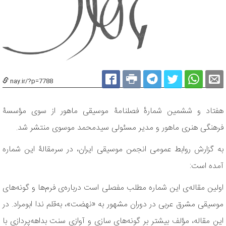
nay.ir/?p=7788
هفتاد و ششمین شمارۀ فصلنامۀ موسیقی ماهور از سوی مؤسسۀ
فرهنگی هنری ماهور و مدیر مسئولی سیدمحمد موسوی منتشر شد.
به گزارش روابط عمومی انجمن موسیقی ایران، در سرمقالۀ این شماره
آمده است:
اولین مقاله‌ی این شماره مطلب مفصلی است درباره‌ی فرم‌ها و گونه‌های
موسیقی مشرق عربی در دوران مشهور به «نهضت»، به‌قلم ندا ابومراد. در
این مقاله، مؤلف بیشتر بر گونه‌های سازی و آوازی سنت بداهه‌پردازی با