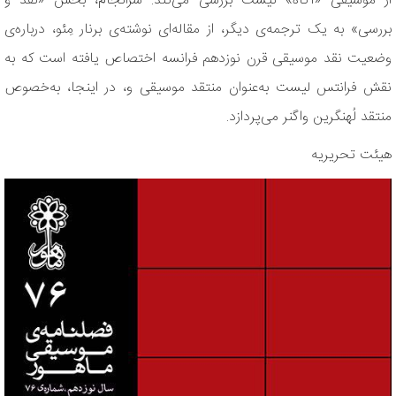
از موسیقی «آگاه» نیست بررسی می‌کند. سرانجام، بخش «نقد و
بررسی» به یک ترجمه‌ی دیگر، از مقاله‌ای نوشته‌ی برنار مِئو، درباره‌ی
وضعیت نقد موسیقی قرن نوزدهم فرانسه اختصاص یافته است که به
نقش فرانتس لیست به‌عنوان منتقد موسیقی و، در اینجا، به‌خصوص
منتقد لُهنگرین واگنر می‌پردازد.
هیئت تحریریه