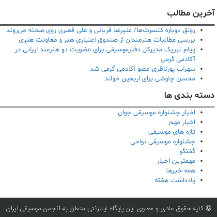
آخرین مطالب
رونق دوباره کنسرت‌ها/ علیرضا قربانی و علی قصری روی صحنه می‌روند
بررسی مطالبات هنرمندان از صندوق اعتباری هنر و معاونت هنری
پیام تبریک مدیرکل دفترموسیقی برای عضویت دو هنرمند ایرانی در
آکادمی گرمی
سهراب پورناظری عضو آکادمی گرمی شد
محسن چاوشی برای اربعین خواند
دسته بندی ها
اخبار جشنواره موسیقی جوان
اخبار مهم
تازه های موسیقی
جشنواره موسیقی نواحی
گفتگو
مهمترین اخبار
همه خبرها
یادداشت هفته
© کلیه حقوق مادی و معنوی این پایگاه اینترنتی متعلق به انجمن موسیقی ایران