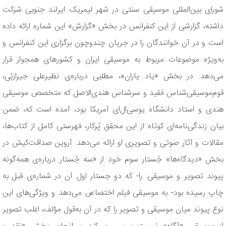
شورای بین‌المللی موسیقی سنتی در شهر لیمریک ایرلند جنوبی شرکت
داشته، گزارشی از این کنفرانس در بخش «گزارش» این شماره ارائه داده
است و در آن خوانندگان را در جریان چندوچون برگزاری این کنفرانس و
به‌ویژه موضوعات مربوط به موسیقی ایران و کشورهای همجوار قرار
می‌دهد. در بخش «یاد یاران»، مطلبی درباره‌ی نظیرعلی جیرازبُی،
قوم‌موسیقی‌شناس فقید و سرشناس هندی‌الاصل که متخصص موسیقی
هندی و استاد دانشگاه یوسی‌ال‌ای آمریکا بود، آمده است که، ضمن
بیان زندگی‌نامه‌ای کوتاه از این محقق پًرکار، فهرستی کامل از کتاب‌ها،
مقالات و آثار صوتی و تصویری او ارائه می‌دهد. آروین صداقت‌کیش در
بخش «دیدگاه‌ها» جُستار سوم خود از «سه جُستار درباره‌ی همه‌گونه
پیوند تصویر و موسیقی: را- که دو جستار اول آن در شماره‌ی قبل به
چاپ رسیده بود- به موسیقی فیلم اختصاص می‌دهد و ویژگی‌های این
نوع پیوند میان موسیقی و تصویر را که در آن به‌قول مؤلف، اغلب تصویر