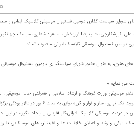
22
عضای شورای سیاست گذاری دومین فستیوال موسیقی کلاسیک ایرانی را منص
ی، علی اکبرشکارچی، حمیدرضا نوربخش، مسعود شعاری، سیامک جهانگیری
ری دومین فستیوال موسیقی کلاسیک ایرانی منصوب شدند.
ره های هنری، به عنوان عضور شورای سیاستگذاری دومین فستیوال موسیقی 
ت می نمایم.»
فتر موسیقی وزارت فرهنگ و ارشاد اسلامی و همراهی خانه موسیقی، 
واز و گروه نوازی به مدت ۶ روز در تالار رودکی برگزار شد.
ر عرصه موسیقی کلاسیک ایرانی،کار آفرینی و ایجاد انگیزه در این حو
اسیک ایرانی و رشد و اعتلای خلاقیت ها و آفرینش های موسیقایی با ر