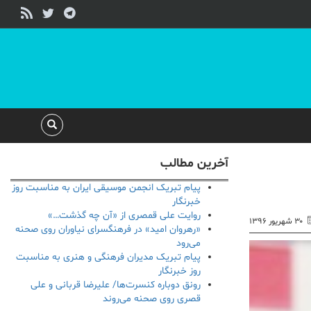
آخرین مطالب
پیام تبریک انجمن موسیقی ایران به مناسبت روز
خبرنگار
روایت علی قمصری از «آن چه گذشت…»
۳۰ شهریور ۱۳۹۶
«رهروان امید» در فرهنگسرای نیاوران روی صحنه
می‌رود
پیام تبریک مدیران فرهنگی و هنری به مناسبت
روز خبرنگار
رونق دوباره کنسرت‌ها/ علیرضا قربانی و علی
قصری روی صحنه می‌روند