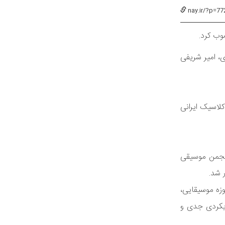
nay.ir/?p=77
وب کرد.
، امیر شریفی
کلاسیک ایرانی
انجمن موسیقی
زه موسیقایی،
ویکردی جدی و