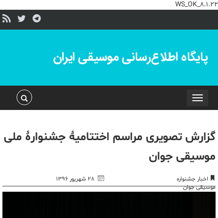
WS_OK_8.1.22
پایگاه اطلاع‌رسانی موسیقی ایران
Toggle
navigation
گزارش تصویری مراسم اختتامیۀ جشنوارۀ ملی
موسیقی جوان
اخبار جشنواره
۲۸ شهریور ۱۳۹۶
موسیقی جوان