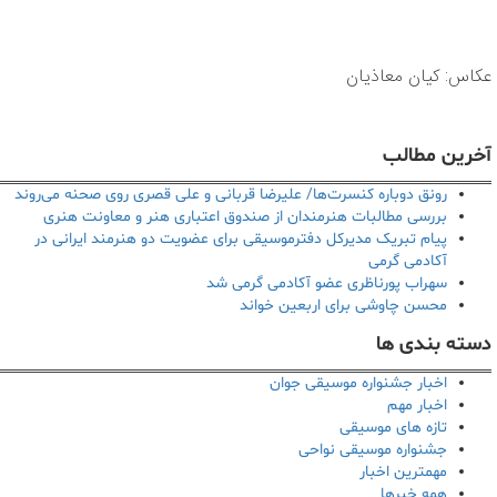
عکاس: کیان معاذیان
آخرین مطالب
رونق دوباره کنسرت‌ها/ علیرضا قربانی و علی قصری روی صحنه می‌روند
بررسی مطالبات هنرمندان از صندوق اعتباری هنر و معاونت هنری
پیام تبریک مدیرکل دفترموسیقی برای عضویت دو هنرمند ایرانی در
آکادمی گرمی
سهراب پورناظری عضو آکادمی گرمی شد
محسن چاوشی برای اربعین خواند
دسته بندی ها
اخبار جشنواره موسیقی جوان
اخبار مهم
تازه های موسیقی
جشنواره موسیقی نواحی
مهمترین اخبار
همه خبرها