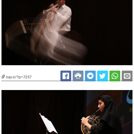
nay.ir/?p=7257