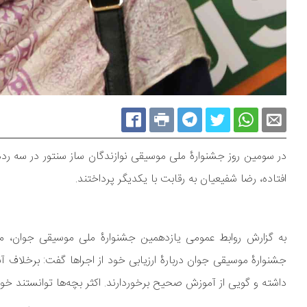
در سومین روز جشنوارۀ ملی موسیقی نوازندگان ساز سنتور در سه رد
افتاده، رضا شفیعیان به رقابت با یکدیگر پرداختند.
به گزارش روابط عمومی یازدهمین جشنوارۀ ملی موسیقی جوان، مین
جشنوارۀ موسیقی جوان دربارۀ ارزیابی خود از اجراها گفت: برخلاف
داشته و گویی از آموزش صحیح برخوردارند. اکثر بچه‌ها توانستند خود 