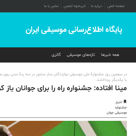
صفحه اصلی
درباره ما
تاریخچه انجمن
تماس با ما
پایگاه اطلاع‌رسانی موسیقی ایران
همه خبرها
تازه‌های موسیقی
گالری
در سومین روز جشنوارۀ ملی موسیقی نوازندگان ساز سنتور در سه ردۀ سنی روی صحن
با یکدیگر پرداختند.
مینا افتاده: جشنواره راه را برای جوانان باز 
اخبار
جشنواره
موسیقی جوان