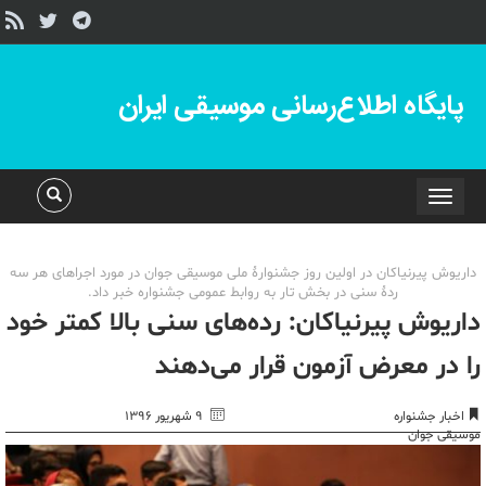
پایگاه اطلاع‌رسانی موسیقی ایران
Toggle
navigation
داریوش پیرنیاکان در اولین روز جشنوارۀ ملی موسیقی جوان در مورد اجراهای هر سه
ردۀ سنی در بخش تار به روابط عمومی جشنواره خبر داد.
داریوش پیرنیاکان: رده‌های سنی بالا کمتر خود
را در معرض آزمون قرار می‌دهند
اخبار جشنواره
۹ شهریور ۱۳۹۶
موسیقی جوان