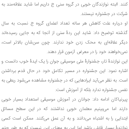
کنند. البته نوازندگان خوبی در گروه سنی ج داریم اما شاید علاقه‌مند به
شرکت در جشنواره نیستند.
او درباره علت کاهش هر ساله تعداد اعضای گروه ج نسبت به سال
گذشته توضیح داد: شاید این ردۀ سنی از آنجا که به جایی رسیده‌اند
دیگر علاقه‌ای به محک زدن خود ندارند. چون سن‌شان بالاتر است،
نمی‌خواهند خود را در معرض آزمون قرار دهند.
این نوازندۀ تار، جشنوارۀ ملی موسیقی جوان را یک ایدۀ خوب دانست و
اشاره نمود: این جشنواره در مسیر تکامل خود در حال قدم برداشتن
است. به نظر می‌آید ایرادهایی که در جشنواره مشاهده می‌شود ربطی به
نفس جشنواره ندارد بلکه از آموزش است.
پیرنیاکان ادامه داد: جوانان در آموزش موسیقی استعداد بسیار خوبی
دارند اما می‌بینیم معلمان خوبی نداشتند که در این سطح مسائل
ابتدایی را به اشتباه می‌دانند و به آن عمل می‌کنند. ممکن است کسی
نوازندۀ بسیار قابلی باشد اما این به معنای این نیست که به طور حتم