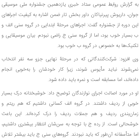
به گزارش روابط عمومی ستاد خبری یازدهمین جشنواره ملی موسیقی
جوان، داریوش پیرنیاکان داور بخش تار ضمن اشاره به کیفیت اجراهای
این دوره از جشنواره گفت: اجراهای مرحلۀ ابتدایی در گروه سنی الف و
ب بسیار خوب بود، اما از گروه سنی ج راضی نبودم. بیان موسیقایی و
تکنیک‌ها به خصوص در گروه ب خوب بود.
وی افزود: شرکت‌کنندگانی که در مرحلۀ نهایی جزو سه نفر انتخاب
نمی‌شوند نباید مأیوس شوند، زیرا کار خودشان را به‌خوبی انجام
داده‌اند، اما مسابقه است و نمره باید داده شود.
او در مورد اصالت اجرای نوازندگان توضیح داد: خوشبختانه درک بسیار
خوبی از ردیف داشتند. در گروه الف کسانی داشتیم که هم ریتم و
زمان‌بندی ردیف و هم جملات ردیف را درک کرده‌اند. این باعث
خوشحالی است. از رده ج با توجه به سن‌شان انتظار بیشتری داشتیم،
اما متأسفانه آن‌طور که باید نبودند. گروه‌های سنی ج باید بیشتر تلاش