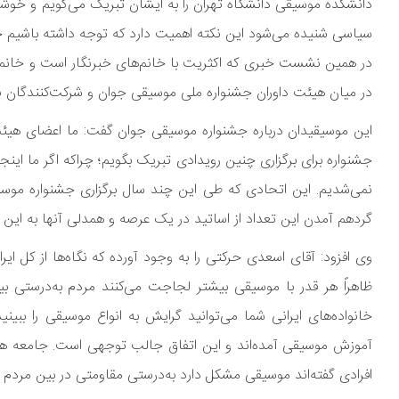
دانشکده موسیقی دانشگاه تهران را به ایشان تبریک می‌گویم و خوش
سیاسی شنیده می‌شود این نکته اهمیت دارد که توجه داشته باشیم خانم
در همین نشست خبری که اکثریت با خانم‌های خبرنگار است و خانم‌ها 
در میان هیئت داوران جشنواره ملی موسیقی جوان و شرکت‌کنندگان نیز
این موسیقیدان درباره جشنواره موسیقی جوان گفت: ما اعضای هیئت 
جشنواره برای برگزاری چنین رویدادی تبریک بگویم؛ چراکه اگر ما این
گردهم آمدن این تعداد از اساتید در یک عرصه و همدلی آنها به این 
وی افزود: آقای اسعدی حرکتی را به وجود آورده که نگاه‌ها از کل 
ظاهراً هر قدر با موسیقی بیشتر لجاجت می‌کنند مردم به‌درستی بیش
خانواده‌های ایرانی شما می‌توانید گرایش به انواع موسیقی را ببی
آموزش موسیقی آمده‌اند و این اتفاق جالب توجهی است. جامعه هموا
افرادی گفته‌اند موسیقی مشکل دارد به‌درستی مقاومتی در بین مردم 