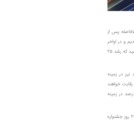
افاصله پس از
یم و در اواخر
زمستان سال ۱۳۹۵ آن را منتشر کردیم. مهلت ارسال آثار به جشنواره تا ۳۱ تیر امسال بود که در نهایت حدود ۱۵۳۸ اثر به دبیرخانه جشنواره رسید که رشد ۲۵
حدود ۵۳ درصد آثار در بخش موسیقی دستگاهی، ۳۰ درصد در حوزه موسیقی نواحی و ۱۷ درصد نیز در زمینه
د ۵۰۰ نفر به مرحله نهایی جشنواره راه یافتند که این افراد از ۸ تا ۲۷ شهریور طی ۲۰ روز به رقابت خواهند
 آثار راه یافته به مرحله نهایی نیز ۴۶ درصد آثار در حوزه موسیقی نواحی، ۳۶ درصد در زمینه موسیقی دستگاهی و ۱۷ درصد در زمینه
دبیر این جشنواره همچنین عنوان کرد: از ابتدای کار تا به مرحله آخر تیم منسجمی از اساتید حدود ۸۰ نفر ما را همراهی کرده‌اند که در طی ۲۰ روز جشنواره