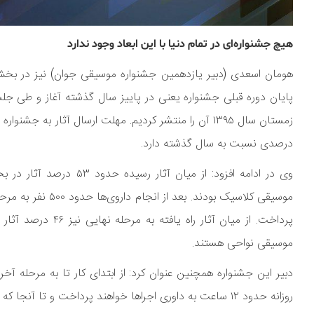
هیچ جشنواره‌ای در تمام دنیا با این ابعاد وجود ندارد
هومان اسعدی (دبیر یازدهمین جشنواره موسیقی جوان) نیز در بخش 
پایان دوره قبلی جشنواره یعنی در پاییز سال گذشته آغاز و طی جلسا
درصدی نسبت به سال گذشته دارد.
موسیقی نواحی هستند.
روزانه حدود ۱۲ ساعت به داوری اجراها خواهند پرداخت و تا آنجا که من تحقیق کرده‌ام هیچ جشنواره‌ای در تمام دنیا با این ابعاد وجود ندارد.