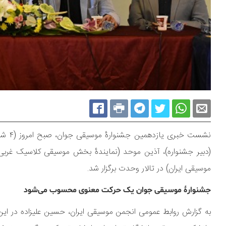
نشست 
(دبیر جشنواره)، آذین موحد (نمایندۀ بخش موسیقی کلاسیک غربی)
موسیقی ایران) در تالار وحدت برگزار شد.
جشنوارۀ موسیقی جوان یک حرکت معنوی محسوب می‌شود
به گزارش روابط عمومی انجمن موسیقی ایران، حسین علیزاده در ای