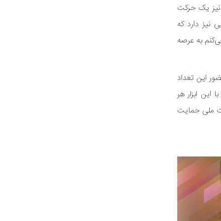
 نیز یک حرکت
 نیز دارد که
ی‌کنم به عرصه
ور این تعداد
این ابزار هر
کت ملی حمایت