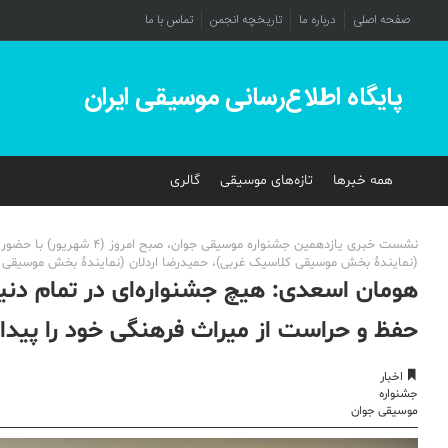
صفحه اصلی
درباره ما
تاریخچه انجمن
تماس با ما
پایگاه اطلاع‌رسانی موسیقی ایران
همه خبرها
تازه‌های موسیقی
گالری
نشست خبری یازدهمین جشنوا
(نمایندۀ بخش موسیقی کلاسیک غربی)، حمیدرضا اردلان (نمایندۀ بخش موسیقی نوا
هومان اسعدی: هیچ جشنواره‌ای در تمام دنیا 
حفظ و حراست از میراث فرهنگی خود را پیدا
اخبار
جشنواره
موسیقی جوان