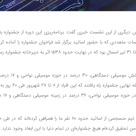
دیگری از این نشست خبری گفت: برنامه‌ریزی این دوره از جشنواره بل
ت متعددی که با حضور اساتید برگزار شد فراخوان جشنواره را آماده کرد
وی در ادامه افزود: از میان آثار رسیده 
موسیقی کلاسیک بودند. بعد از انجام داروی‌ها حدو
پرداخت. از میان