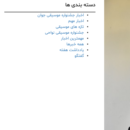
دسته بندی ها
اخبار جشنواره موسیقی جوان
اخبار مهم
تازه های موسیقی
جشنواره موسیقی نواحی
مهمترین اخبار
همه خبرها
یادداشت هفته
گفتگو