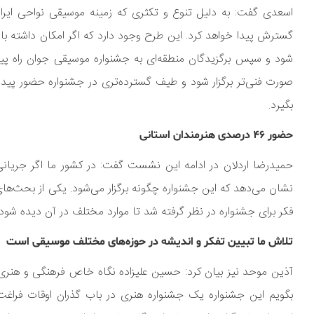
اسعدی گفت: به دلیل تنوع و تکثری که زمینه موسیقی نواحی ایر
گسترش پیدا خواهد کرد. این طرح وجود دارد که اگر امکان داشته با
شود و سپس برگزیدگان منطقه‌ای به جشنواره موسیقی جوان راه پید
صورت فنی‌تر برگزار شود و طیف گسترده‌تری در جشنواره حضور پیدا کن
بگیرد.
حضور
۴۶
درصدی هنرمندان استانی
حمیدرضا اردلان در ادامه این نشست گفت: در کشور ما اگر جریان
نشان می‌دهد که این جشنواره چگونه برگزار می‌شود. یکی از بحث‌های
فکر برای جشنواره در نظر گرفته شد تا موارد مختلف در آن دیده شود که نتیجه چنین اتاق فکری حضو
تلاش ما تبیین تفکر و اندیشه در حوزه‌های مختلف موسیقی است
آذین موحد نیز بیان کرد: حسین علیزاده نگاه خاص فرهنگی و هنری 
بگویم این جشنواره یک جشنواره هنری در باب گذران اوقات فرا