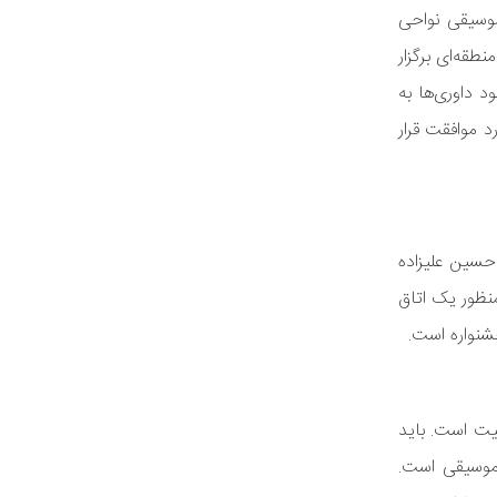
موسیقی نواحی
قه‌ای برگزار
 داوری‌ها به
د موافقت قرار
حسین علیزاده
منظور یک اتاق
یت است. باید
موسیقی است.