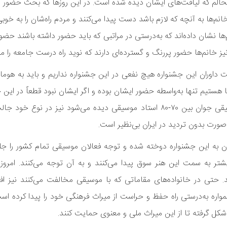
حالم که لیاقت‌های ایشان دیده شده است. در این روزها که بحث حضور ز
‌ها به آنچه که لازم باشد دست پیدا می‌کنند و مردم راه‌شان را به خوبی 
نشان داده‌اند که به‌درستی در مراتبی که باید حضور داشته باشند حضور 
 خانم‌ها حضور پررنگ و گسترده‌ای دارند که نوید راه درست جامعه را می
داوران این جشنواره هیچ نفعی در این جشنواره نداریم و باید به هوما
جا هستیم تنها به‌واسطه حضور ایشان بوده و اگر ایشان نبود قطعاً در این
نمی‌شدیم. این اتحادی که طی این چند سال برگزاری جشنواره موسیقی جوان بین ۷۰-۸۰ استاد موسیقی دیده می‌شود ن
صورت بدون تردید در ایران بی‌نظیر است.
ایران به این جشنواره دوخته شده و توجه فعالان موسیقی تمام کشور را 
تر به سمت این هنر سوق پیدا می‌کنند و به آن توجه می‌کنند. امروز تق
نید. حتی در خانواده‌های مقاماتی که با موسیقی مخالفت می‌کنند نیز ا
ره به‌درستی راه حفظ و حراست از میراث فرهنگی خود را پیدا کرده اس
شکل گرفته تا از این میراث ملی و معنوی حمایت کنند.