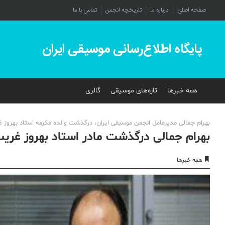
صفحه اصلی
درباره ما
تاریخچه انجمن
تماس با ما
پایگاه اطلاع‌رسانی موسیقی ایران
همه خبرها
تازه‌های موسیقی
گالری
بهرام جمالی مدیرعامل انجمن موسیقی ایران، درگذشت والده مکرمه استاد بهروز غر
بهرام جمالی درگذشت مادر استاد بهروز غری
همه خبرها