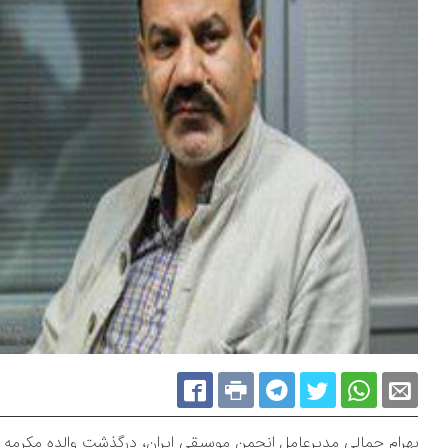
بهرام جمالی مدیرعامل انجمن موسیقی ایران، درگذشت والده مکرمه است