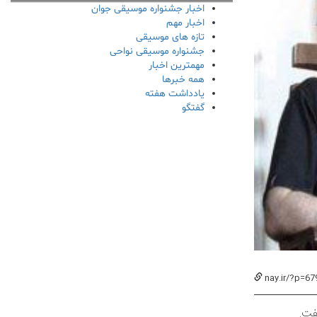
اخبار جشنواره موسیقی جوان
اخبار مهم
تازه های موسیقی
جشنواره موسیقی نواحی
مهمترین اخبار
همه خبرها
یادداشت هفته
گفتگو
nay.ir/?p=67
فت.