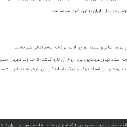
نجمن موسیقی ایران به این شرح منتشر شد:
 عرصه تئاتر و سینما، غباری از غم بر قاب چشم اهالی هنر نشاند.
ستاد بهروز غریب‌پور، برای روح آن تازه گذشته از خداوند مهربان مغفر
وده و این استاد بزرگ و دیگر بازماندگان آن مرحومه در غم از دست‌
کلیه حقوق مادی و معنوی این پایگاه اینترنتی متعلق به انجمن موسیقی ایران است