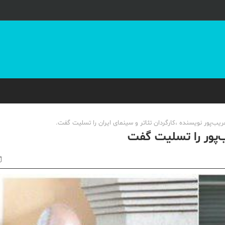
یب‌پور نویسنده ،کارگردان تئاتر و سینمای ایران را تسلیت گفت.
ب‌پور را تسلیت گفت