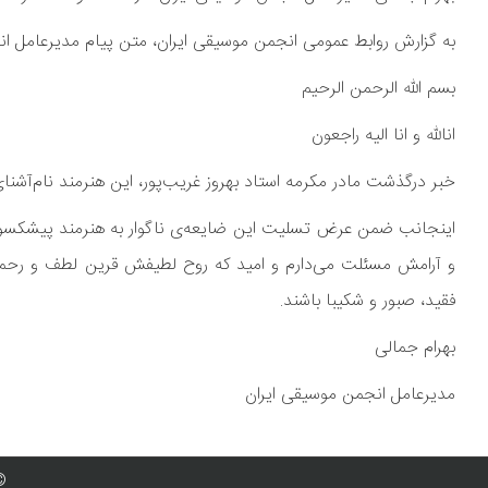
به گزارش روابط عمومی انجمن موسیقی ایران، متن پیام مدیرعامل ا
بسم الله الرحمن الرحیم
انالله و انا الیه راجعون
خبر درگذشت مادر مکرمه استاد بهروز غریب‌پور، این هنرمند نام‌آشنای
اینجانب ضمن عرض تسلیت این ضایعه‌ی ناگوار به هنرمند پیشکسوت ا
و آرامش مسئلت می‌دارم و امید که روح لطیفش قرین لطف و رحمت ب
فقید، صبور و شکیبا باشند.
بهرام جمالی
مدیرعامل انجمن موسیقی ایران
© 