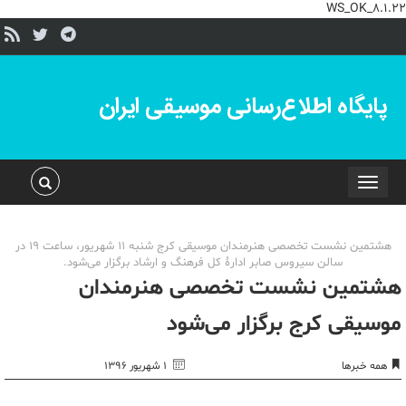
WS_OK_8.1.22
پایگاه اطلاع‌رسانی موسیقی ایران
Toggle
navigation
هشتمین نشست تخصصی هنرمندان موسیقی کرج شنبه 11 شهریور، ساعت 19 در
سالن سیروس صابر ادارۀ کل فرهنگ و ارشاد برگزار می‌شود.
هشتمین نشست تخصصی هنرمندان
موسیقی کرج برگزار می‌شود
همه خبرها
۱ شهریور ۱۳۹۶