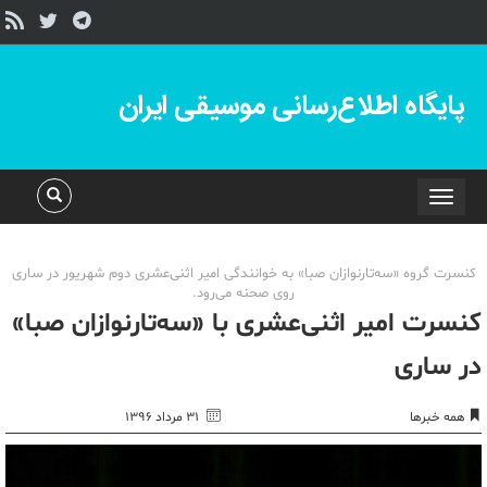
پایگاه اطلاع‌رسانی موسیقی ایران
Toggle
navigation
کنسرت گروه «سه‌تارنوازان صبا» به خوانندگی امیر اثنی‌عشری دوم شهریور در ساری
روی صحنه می‌رود.
کنسرت امیر اثنی‌عشری با «سه‌تارنوازان صبا»
در ساری
همه خبرها
۳۱ مرداد ۱۳۹۶