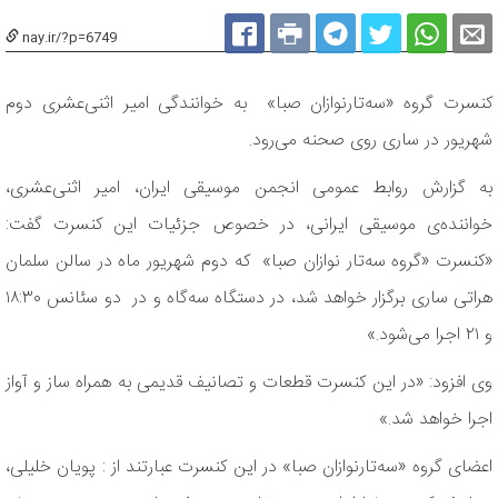
nay.ir/?p=6749
کنسرت گروه «سه‌تارنوازان صبا» به خوانندگی امیر اثنی‌عشری دوم
شهریور در ساری روی صحنه می‌رود.
به گزارش روابط عمومی انجمن موسیقی ایران، امیر اثنی‌عشری،
خواننده‌ی موسیقی ایرانی، در خصوص جزئیات این کنسرت گفت:
«کنسرت «گروه سه‌تار نوازان صبا» که دوم شهریور ماه در سالن سلمان
هراتی ساری برگزار خواهد شد، در دستگاه سه‌گاه و در دو سئانس ۱۸:۳۰
و ۲۱ اجرا می‌شود.»
وی افزود: «در این کنسرت قطعات و تصانیف قدیمی به همراه ساز و آواز
اجرا خواهد شد.»
اعضای گروه «سه‌تارنوازان صبا» در این کنسرت عبارتند از : پویان خلیلی،