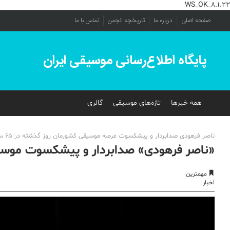
WS_OK_8.1.22
صفحه اصلی
درباره ما
تاریخچه انجمن
تماس با ما
پایگاه اطلاع‌رسانی موسیقی ایران
همه خبرها
تازه‌های موسیقی
گالری
ناصر فرهودی صدابردار و پیشکسوت عرصه موسیقی کشورمان روز گذشته در 65 سالگی درگذشت.
«ناصر فرهودی» صدابردار و پیشکسوت مو
مهمترین
اخبار