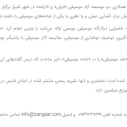
کاری دو موسسه آزاد موسیقی «ایران» و «آرشه» در شهر شیراز برگزار 
یش نیاز، آشنایی عملی و یا نظری با یکی از شاخه‌های موسیقی را داشته با
ضرایی درکارگاه موسیقی نویسی ارائه می‌کنند را چنین اعلام کرد: «س
جه‌گیری، توصیف نوشتاری از موسیقی، مقایسه آثار موسیقی با یکدیگر، نو
 است، آروین صداقت کیش پیشتر نیز در سال ۹۱ گارگاه «نقد موسیقی» را در «خانه موسیقی» دایر ساخت که درس گفت
سیقی زنگار که نخستین شماره آن در ۳۱ خرداد ۹۵ منتشر شده است نخستین و تنها نشریه رسمی منتشر شده در استان
زیع سراسری دارد.
info@ تماس حاصل نمایند.