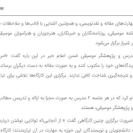
88
مهارت‌های مقاله و نقدنویسی، و همچنین آشنایی با قالب‌ها و ملاحظات 
 موسیقی، روزنامه‌نگاران و خبرنگاران، هنرجویان و هنرآموزان موسیقی 
درس و پژوهشگر موسیقی ضمن اعلام خبر در این باره گفت: «امروز
دیدگاه‌های خود را مکتوب کنند و به صورت مقاله به دست دیگران برسانند ا
نتیجه‌گیری شناخت کافی ندارند. برگزاری این کارگاه‌ها تلاشی برای تب
خضرایی مدت دوره کارگاه تابستانه موسیقی نویسی را ۱۲ جلسه اعلام کرد که در هر جلسه ۲ مدرس به صورت مجزا به 
 پژوهشگر موسیقی، هستند.
ورت برگزاری چنین کارگاهی گفت :« از آنجایی‌که توانایی نوشتن درباره
نشجویان و نویسندگان این حوزه به مهارت در آن نیازمندند؛ کارگاه ت