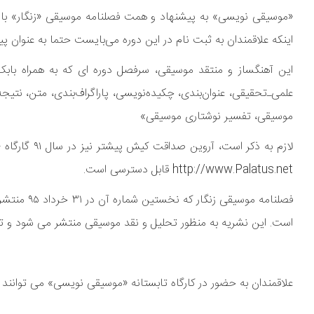
«موسیقی نویسی» به پیشنهاد و همت فصلنامه موسیقی «زنگار» با هم
اینکه علاقمندان به ثبت نام در این دوره می‌بایست حتما به عنوان پ
این آهنگساز و منتقد موسیقی، سرفصل دوره ای که به همراه بابک خ
علمی‌ـ‌تحقیقی، عنوان‌بندی، چکیده‌نویسی، پاراگراف‌بندی، متن، نتی
موسیقی، تفسیر نوشتاری موسیقی»
لازم به ذکر
http://www.Palatus.net قابل دسترسی است.
فصلنامه مو
است. این نشریه به منظور تحلیل و نقد موسیقی منتشر می شود و تو
علاقمندان به حضور در کارگاه تابستانه «موسیقی نویسی» می توانند با شماره تلفن ۰۷۱۳۶۲۳۸۲۹۹ و ایمیل zangaar.com