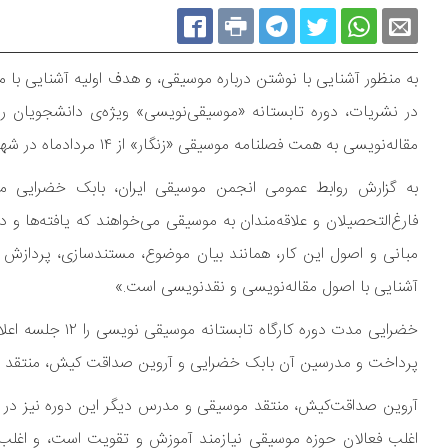
به منظور آشنایی با نوشتن درباره موسیقی، و هدف اولیه آشنایی با 
در نشریات، دوره تابستانه «موسیقی‌نویسی» ویژه‌ی دانشجویان رشته
مقاله‌نویسی به همت فصلنامه موسیقی «زنگار» از ۱۴ مردادماه در شهر شیراز برگزار می‌شود.
به گزارش روابط عمومی انجمن موسیقی ایران، بابک خضرایی م
فارغ‌التحصیلان و علاقه‌مندان به موسیقی می‌خواهند که یافته‌ها و 
مبانی و اصول این کار، همانند بیان موضوع، مستندسازی، پردازش و 
آشنایی با اصول مقاله‌نویسی و نقدنویسی است.»
پرداخت و مدرسین آن بابک خضرایی و آروین صداقت کیش، منتقد و
آروین صداقت‌کیش، منتقد موسیقی و مدرس دیگر این دوره نیز در ضر
اغلب فعالان حوزه موسیقی نیازمند آموزش و تقویت است، و اغلب دا