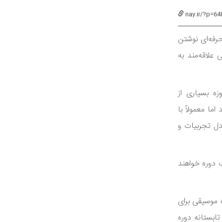
nay.ir/?p=64
حرفه‌ای نوشتن
علاقه‌مند به
ه بسیاری از
ما معمولاً با
ادل تجربیات و
ارائه و تدریس مطالب دوره خواهند
 موسیقی برای
ابستانه دوره