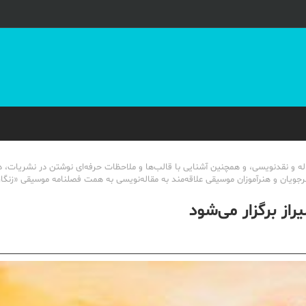
له و نقدنویسی، و همچنین آشنایی با قالب‌ها و ملاحظات حرفه‌ای نوشتن در نشریات، دو
از برگزار می‌شود