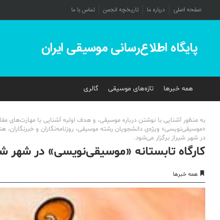
صفحه اصلی
درباره ما
تاریخچه انجمن
تماس با ما
پایگاه اطلاع‌رسانی موسیقی ایران
همه خبرها
تازه‌های موسیقی
گالری
به منظور آشنایی با نوشتن درباره موسیقی، و هدف اولیه آشنایی با مهارت‌های مقا
در شهر شیراز برگزار می‌شود.
کارگاه تابستانه «موسیقی‌نویسى» در شهر شیر
همه خبرها