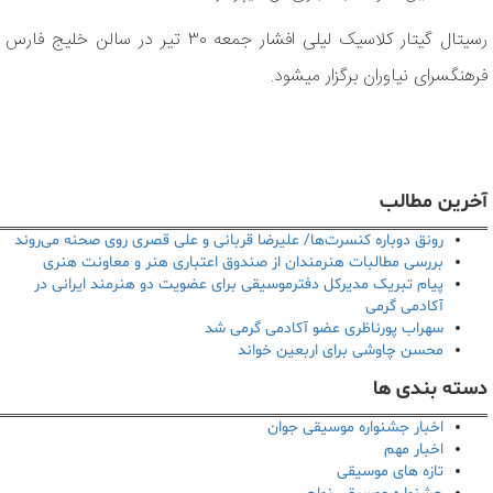
رسیتال گیتار کلاسیک لیلی افشار جمعه ۳۰ تیر در سالن خلیج فارس
فرهنگسرای نیاوران برگزار می‎شود.
آخرین مطالب
رونق دوباره کنسرت‌ها/ علیرضا قربانی و علی قصری روی صحنه می‌روند
بررسی مطالبات هنرمندان از صندوق اعتباری هنر و معاونت هنری
پیام تبریک مدیرکل دفترموسیقی برای عضویت دو هنرمند ایرانی در
آکادمی گرمی
سهراب پورناظری عضو آکادمی گرمی شد
محسن چاوشی برای اربعین خواند
دسته بندی ها
اخبار جشنواره موسیقی جوان
اخبار مهم
تازه های موسیقی