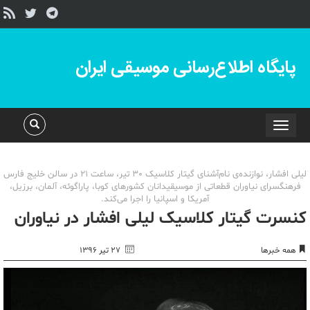
پایگاه اطلاع‌رسانی موسیقی ایران
Toggle
navigation
لیلی افشار، نوازنده‌ی نام‌آشنای گیتار کلاسیک 30 تیر‎، ساعت 21 در سالن خلیج فارس
فرهنگسرای نیاوران قطعاتی از موسیقیدانان کشورهای کوبا، پاراگوئه، آلمان، برزیل،
آمریکا و اسپانیا را اجرا می‌کند.
کنسرت گیتار کلاسیک لیلی افشار در نیاوران
همه خبرها
۲۷ تیر ۱۳۹۶