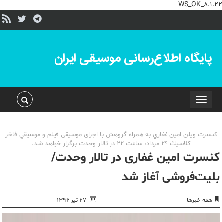
WS_OK_8.1.22
پایگاه اطلاع‌رسانی موسیقی ایران
Toggle
navigation
كنسرت ويلن امين غفاري به همراه گروهش با اجرای موسیقی فیلم و موسيقي فاخر
كلاسيك ٢٩ مرداد، ساعت 22 در تالار وحدت برگزار خواهد شد.
کنسرت امین غفاری در تالار وحدت/
بلیت‌فروشی آغاز شد
همه خبرها
۲۷ تیر ۱۳۹۶