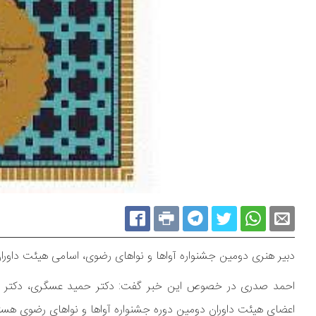
دبیر هنری دومین جشنواره آواها و نواهای رضوی، اسامی هیئت داوران ای
احمد صدری در خصوص این خبر گفت: دکتر حمید عسگری، دکتر تق
اعضای هیئت داوران دومین دوره جشنواره آواها و نواهای رضوی هست