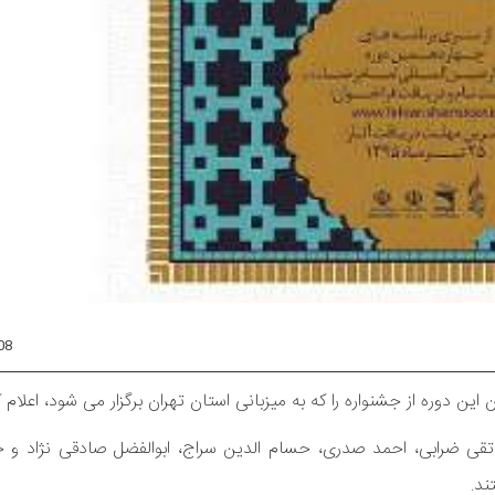
08
ن دوره از جشنواره را که به میزبانی استان تهران برگزار می شود، اعلام ک
ی ضرابی، احمد صدری، حسام الدین سراج، ابوالفضل صادقی نژاد و 
ند.