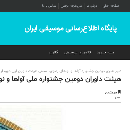
صفحه اصلی
درباره ما
تاریخچه انجمن
تماس با ما
پایگاه اطلاع‌رسانی موسیقی ایران
همه خبرها
تازه‌های موسیقی
گالری
دبیر هنری دومین جشنواره آواها و نواهای رضوی، اسامی هیئت داوران این دوره از جش
هیئت داوران دومین جشنواره ملی آواها و ن
مهمترین
اخبار