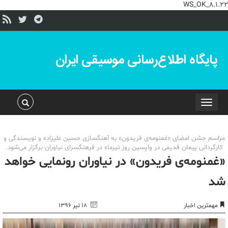
WS_OK_8.1.22
پایگاه اطلاع‌رسانی موسیقی ایران
Toggle
navigation
مراسم جشن امضای «غمنومه‌ی فریدون» به آهنگسازی حسین علیزاده و نویسندگی و
کارگردانی پیمان قدیمی در واپسین روز تیرماه در فرهنگسرای نیاوران برگزار می‌شود.
«غمنومه‌ی فریدون» در نیاوران رونمایى خواهد
شد
مهمترین اخبار
۱۸ تیر ۱۳۹۶