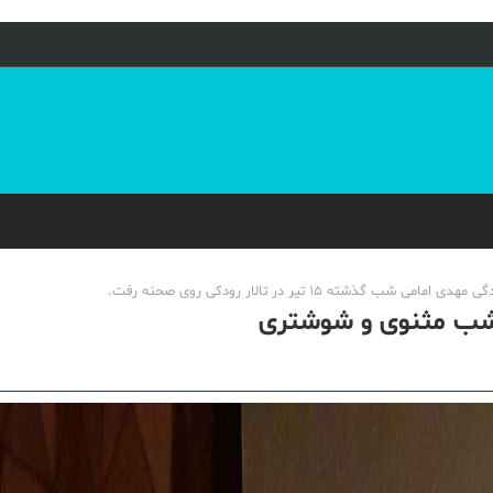
1 تیر در تالار رودکی روی صحنه رفت.
 شب مثنوی و شوشتری