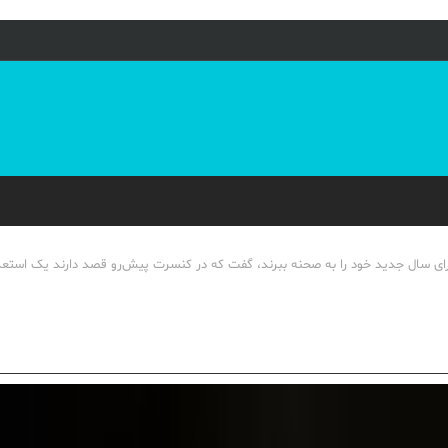
جرای سال جدید خود را به صحنه ببرند، گفت که در کنسرت پیش‌رو قصد دارند یک استعد