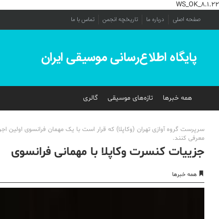
WS_OK_8.1.22
صفحه اصلی
درباره ما
تاریخچه انجمن
تماس با ما
پایگاه اطلاع‌رسانی موسیقی ایران
همه خبرها
تازه‌های موسیقی
گالری
سرپرست گروه آوازی تهران (وکاپلا) که قرار است با یک مهمان فرانسوی اولین ا
معرفی کنند.
جزییات کنسرت وکاپلا با مهمانی فرانسوی
همه خبرها