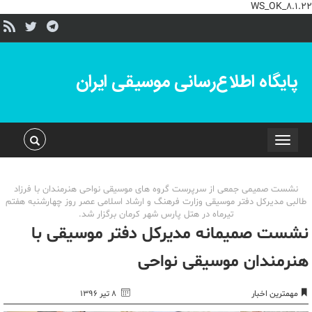
WS_OK_8.1.22
پایگاه اطلاع‌رسانی موسیقی ایران
Toggle
navigation
نشست صمیمی جمعی از سرپرست گروه های موسیقی نواحی هنرمندان با فرزاد
طالبی مدیرکل دفتر موسیقی وزارت فرهنگ و ارشاد اسلامی عصر روز چهارشنبه هفتم
تیرماه در هتل پارس شهر کرمان برگزار شد.
نشست صمیمانه مدیرکل دفتر موسیقی با
هنرمندان موسیقی نواحی
مهمترین اخبار
۸ تیر ۱۳۹۶