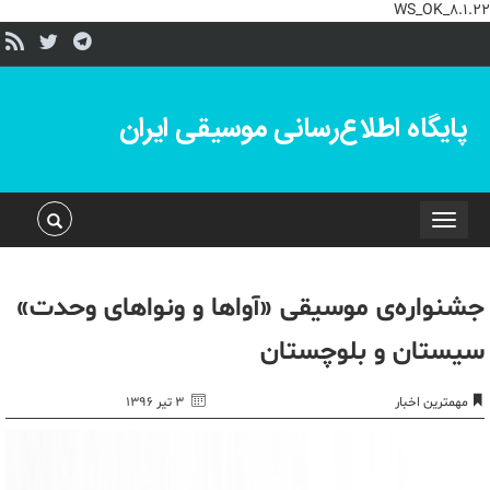
WS_OK_8.1.22
پایگاه اطلاع‌رسانی موسیقی ایران
Toggle
navigation
جشنواره‌ی موسیقی «آواها و ونواهای وحدت»
سیستان و بلوچستان
مهمترین اخبار
۳ تیر ۱۳۹۶