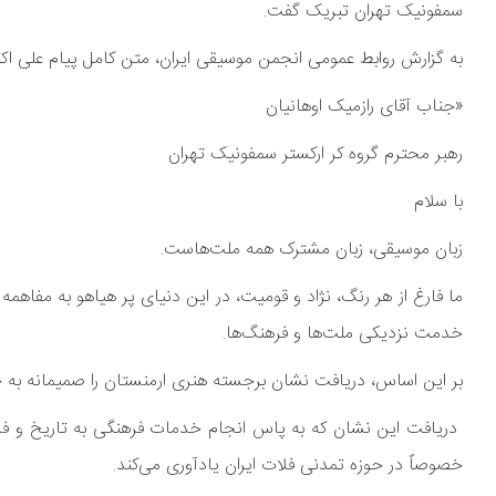
سمفونیک تهران تبریک گفت.
به گزارش روابط عمومی انجمن موسیقی ایران، متن کامل پیام علی اکب
«جناب آقای رازمیک اوهانیان
رهبر محترم گروه کر ارکستر سمفونیک تهران
با سلام
زبان موسیقی، زبان مشترک همه ملت‌هاست.
ما فارغ از هر رنگ، نژاد و قومیت، در این دنیای پر هیاهو به مفاهمه 
خدمت نزدیکی ملت‌ها و فرهنگ‌ها.
بر این اساس، دریافت نشان برجسته هنری ارمنستان را صمیمانه به ج
دریافت این نشان که به پاس انجام خدمات فرهنگی به تاریخ و فرهنگ
خصوصاً در حوزه تمدنی فلات ایران یادآوری می‌کند.