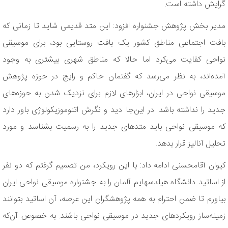
گرایش داشته است.
مدیر بخش پژوهش جشنواره افزود: این متد قدیمی شاید تا زمانی که
بافت اجتماعی مناطق کشور یک بافت روستایی بود، برای موسیقی
نواحی کفایت می‌کرد اما حالا که مناطق شهری بیشتری به وجود
آمده‌اند، به نظر می‌رسد که گفتمان‌ حاکم و رایج در حوزه پژوهش
موسیقی نواحی در ایران، ابزارهای لازم برای نزدیک شدن به حوزه‌های
جدید را نداشته باشد. در این‌جا دید و نگرش اتنوموزیکولوژی باور دارد
که موسیقی نواحی باید متدهای جدید را به رسمیت بشناسد و مورد
تحلیل آنالیز قرار بدهد.
کیوان آقامحسنی ادامه داد: با این رویکرد، من تصمیم گرفتم که دو نفر
از اساتید دانشگاه هیلدسهایم آلمان را به جشنواره موسیقی نواحی ایران
بیاورم تا ضمن احترام به همه پژوهشگران این عرصه، آن اساتید بتوانند
زمینه‌ساز رویکردهای جدید در موسیقی نواحی باشند. به خصوص آن‌که