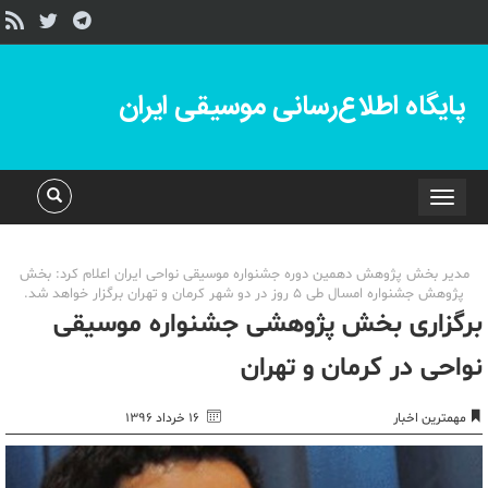
پایگاه اطلاع‌رسانی موسیقی ایران
Toggle
navigation
مدیر بخش پژوهش دهمین دوره جشنواره موسیقی نواحی ایران اعلام کرد: بخش
پژوهش جشنواره امسال طی 5 روز در دو شهر کرمان و تهران برگزار خواهد شد.
برگزاری بخش پژوهشی جشنواره موسیقی
نواحی در کرمان و تهران
مهمترین اخبار
۱۶ خرداد ۱۳۹۶