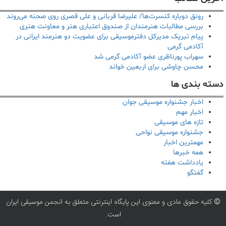
رونق دوباره کنسرت‌ها/ علیرضا قربانی و علی قصری روی صحنه می‌روند
بررسی مطالبات هنرمندان از صندوق اعتباری هنر و معاونت هنری
پیام تبریک مدیرکل دفترموسیقی برای عضویت دو هنرمند ایرانی در
آکادمی گرمی
سهراب پورناظری عضو آکادمی گرمی شد
محسن چاوشی برای اربعین خواند
دسته بندی ها
اخبار جشنواره موسیقی جوان
اخبار مهم
تازه های موسیقی
جشنواره موسیقی نواحی
مهمترین اخبار
همه خبرها
یادداشت هفته
گفتگو
© کلیه حقوق مادی و معنوی این پایگاه اینترنتی متعلق به انجمن موسیقی ایران
است.