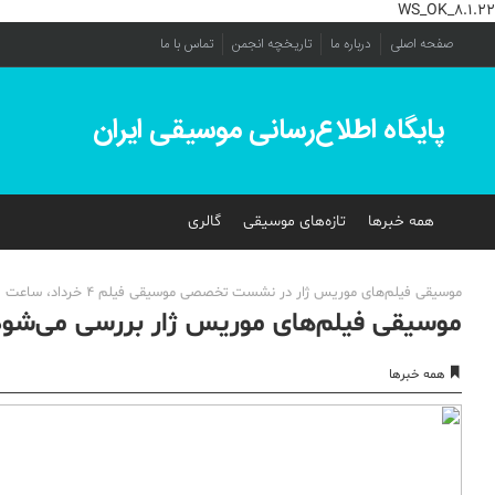
WS_OK_8.1.22
صفحه اصلی
درباره ما
تاریخچه انجمن
تماس با ما
پایگاه اطلاع‌رسانی موسیقی ایران
همه خبرها
تازه‌های موسیقی
گالری
موسیقی فیلم‌های موریس ژار در نشست تخصصی موسیقی فیلم 4 خرداد، ساعت 30/18 با حضور نصرالله داودی آهنگساز، مترجم و پژوهشگر در فرهنگسرای ارسباران بررسی می‌شود.
موسیقی فیلم‌های موریس ژار بررسی می‌شود
همه خبرها