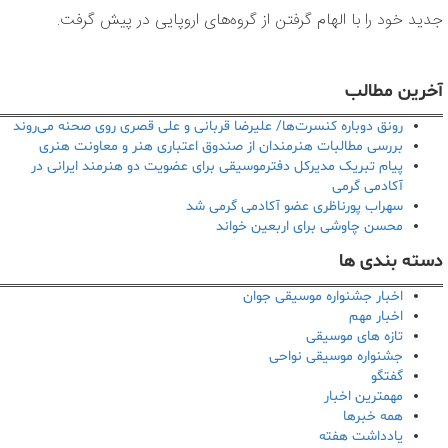
جدید خود را با الهام گرفتن از گروه‌های اروپایی در پیش گرفت.
آخرین مطالب
رونق دوباره کنسرت‌ها/ علیرضا قربانی و علی قصری روی صحنه می‌روند
بررسی مطالبات هنرمندان از صندوق اعتباری هنر و معاونت هنری
پیام تبریک مدیرکل دفترموسیقی برای عضویت دو هنرمند ایرانی در
آکادمی گرمی
سهراب پورناظری عضو آکادمی گرمی شد
محسن چاوشی برای اربعین خواند
دسته بندی ها
اخبار جشنواره موسیقی جوان
اخبار مهم
تازه های موسیقی
جشنواره موسیقی نواحی
گفتگو
مهمترین اخبار
همه خبرها
یادداشت هفته