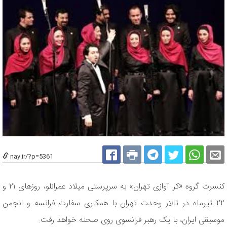
nay.ir/?p=5361
کنسرت گروه «کر آوازی تهران» به سرپرستی میلاد عمرانلو، روزهای ۲۱ و
۲۲ تیرماه در تالار وحدت تهران با همکاری سفارت فرانسه و انجمن
موسیقی ایران، با یک رهبر فرانسوی روی صحنه خواهد رفت.