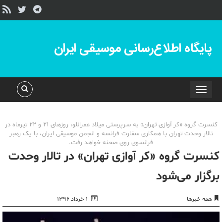
پایگاه اطلاع‌رسانی موسیقی ایران
Toggle
navigation
کنسرت گروه «کر آوازی تهران» به سرپرستی میلاد عمرانلو، روزهای ۲۱ و ۲۲ تیرماه در
تالار وحدت تهران با همکاری سفارت فرانسه و انجمن موسیقی ایران، با یک رهبر
فرانسوی روی صحنه خواهد رفت.
کنسرت گروه «کر آوازی تهران» در تالار وحدت
برگزار می‌شود
همه خبرها
۱ خرداد ۱۳۹۶