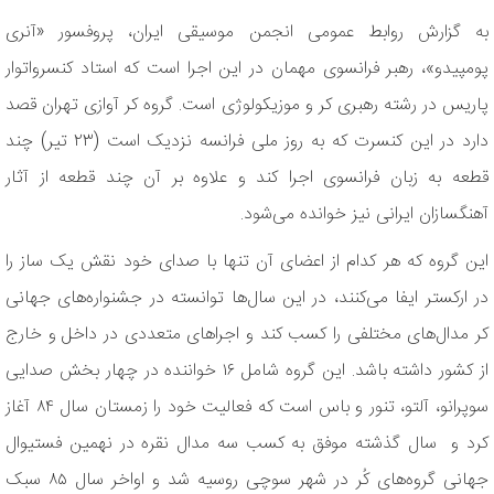
به گزارش روابط عمومی انجمن موسیقی ایران، پروفسور «آنری
پومپیدو»، رهبر فرانسوی مهمان در این اجرا است که استاد کنسرواتوار
پاریس در رشته رهبری کر و موزیکولوژی است. گروه کر آوازی تهران قصد
دارد در این کنسرت که به روز ملی فرانسه نزدیک است (۲۳ تیر) چند
قطعه به زبان فرانسوی اجرا کند و علاوه بر آن چند قطعه از آثار
آهنگسازان ایرانی نیز خوانده می‌شود.
این گروه که هر کدام از اعضای آن تنها با صدای خود نقش یک ساز را
در ارکستر ایفا می‌کنند، در این سال‌ها توانسته در جشنواره‌های جهانی
کر مدال‌های مختلفی را کسب کند و اجراهای متعددی در داخل و خارج
از کشور داشته باشد. این گروه شامل ۱۶ خواننده در چهار بخش صدایی
سوپرانو، آلتو، تنور و باس است که فعالیت خود را زمستان سال ۸۴ آغاز
کرد و سال گذشته موفق به کسب سه مدال نقره در نهمین فستیوال
جهانی گروه‌های کُر در شهر سوچی روسیه شد و اواخر سال ۸۵ سبک