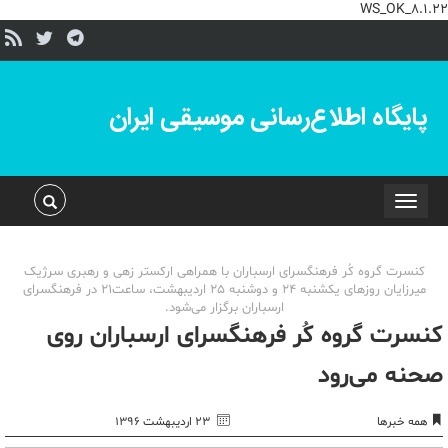
WS_OK_8.1.22
پایگاه اطلاع‌رسانی موسیقی ایران
Toggle
navigation
کنسرت گروه کُر فرهنگسرای ارسباران با همراهی ارکستر زهی و رهبری سرژیک
میرزایان روزهای یکشنبه 24 و دوشنبه 25 اردیبهشت، ساعت21 در فرهنگسرای
ارسباران برگزار می‌شود.
کنسرت گروه کُر فرهنگسرای ارسباران روی
صحنه می‌رود
همه خبرها
۲۳ اردیبهشت ۱۳۹۶