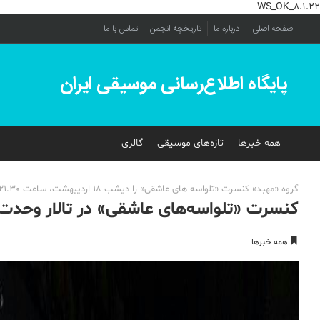
WS_OK_8.1.22
صفحه اصلی
درباره ما
تاریخچه انجمن
تماس با ما
پایگاه اطلاع‌رسانی موسیقی ایران
همه خبرها
تازه‌های موسیقی
گالری
گروه «مهبد» کنسرت «تلواسه های عاشقی» را دیشب 18 اردیبهشت، ساعت 21.30 در تالار وحدت با استقبال علاقمندان و هنرمندان برگزار کرد.
کنسرت «تلواسه‌های عاشقی» در تالار وحدت 
همه خبرها