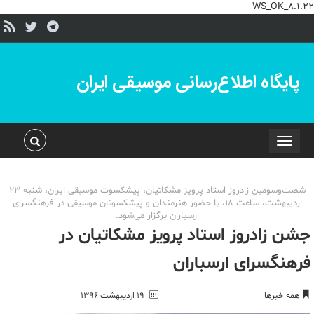
WS_OK_8.1.22
پایگاه اطلاع‌رسانی موسیقی ایران
Toggle
navigation
شصت‌وسومین زادروز استاد پرویز مشکاتیان، پیشکسوت موسیقی ایران، شنبه 23
اردیبهشت، ساعت 18، با حضور هنرمندان و پیشکسوتان موسیقی در فرهنگسرای
ارسباران برگزار می‌شود.
جشن زادروز استاد پرویز مشکاتیان در
فرهنگسرای ارسباران
همه خبرها
۱۹ اردیبهشت ۱۳۹۶