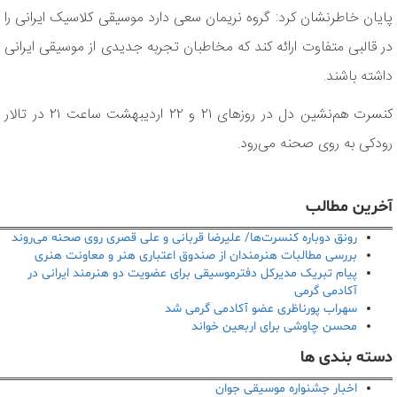
پایان خاطرنشان کرد: گروه نریمان سعی دارد موسیقی کلاسیک ایرانی را
در قالبی متفاوت ارائه کند که مخاطبان تجربه جدیدی از موسیقی ایرانی
داشته باشند.
کنسرت هم‌نشین دل در روزهای ۲۱ و ۲۲ اردیبهشت ساعت ۲۱ در تالار
رودکی به روی صحنه می‌رود.
آخرین مطالب
رونق دوباره کنسرت‌ها/ علیرضا قربانی و علی قصری روی صحنه می‌روند
بررسی مطالبات هنرمندان از صندوق اعتباری هنر و معاونت هنری
پیام تبریک مدیرکل دفترموسیقی برای عضویت دو هنرمند ایرانی در
آکادمی گرمی
سهراب پورناظری عضو آکادمی گرمی شد
محسن چاوشی برای اربعین خواند
دسته بندی ها
اخبار جشنواره موسیقی جوان