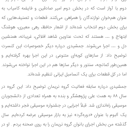
دوم با آواز است که در بخش دوم امیر صادقین و فایضه کامیاب به
عنوان هم‌خوان نوازندگان را همراهی می‌کنند. قطعات و تصنیف‌هایی که
برای بخش دوم انتخاب شده‌اند از اشعار حافظ، رهی معیری، هوشنگ
ابتهاج و … هستند که تحت عناوین شاهد افلاکی، غریبانه، همنشین
دل و … اجرا می‌شوند. جمشیدی درباره دیگر خصوصیات این کنسرت
توضیح داد: از سازهای کوبه‌ای متنوعی در این اجرا بهره گرفته‌ایم و
همین‌طور کمانچه، سنتور و دیگر سازها هم در این اجرا نواخته می‌شوند.
اما در کل قطعات برای یک آنسامبل ایرانی تنظیم شده‌اند.
جمشیدی درباره سابقه فعالیت گروه نریمان توضیح داد: این گروه در
سال ۸۸ به همت علی پژوهشگر و بنده به همراه تعدادی از دانشجویان
موسیقی راه‌اندازی شد. قبلاً اجرایی در جشنواره موسیقی فجر داشته‌ایم و
یک آلبوم با عنوان «دوره‌گرد» نیز به بازار موسیقی عرضه کرده‌ایم. سال
گذشته من بخش اجرای بانوان گروه نریمان را به روی صحنه بردم . او در