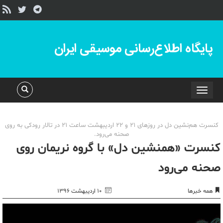
پایگاه اطلاع‌رسانی موسیقی ایران
Toggle
navigation
کنسرت هم‌نشین دل در روزهای 21 و 22 اردیبهشت ساعت 21 در تالار رودکی به روی
صحنه می‌رود.
کنسرت «همنشین دل» با گروه نریمان روی
صحنه می‌رود
همه خبرها
۱۰ اردیبهشت ۱۳۹۶