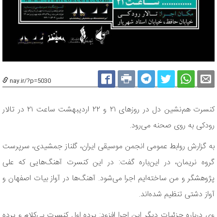
nay.ir/?p=5030
کنسرت هم‌نشین دل در روزهای ۲۱ و ۲۲ اردیبهشت ساعت ۲۱ در تالار
رودکی به روی صحنه می‌رود.
به گزارش روابط عمومی انجمن موسیقی ایران، گلناز جمشیدی، سرپرست
گروه نریمان، در این‌باره گفت: در این کنسرت آهنگ‌هایی که علی
پژوهشگر و من ساخته‌ایم اجرا می‌شود. آهنگ‌ها در آواز بیات اصفهان و
آواز دشتی تنظیم شده‌اند.
وی درباره جزئیات دیگر این اجرا افزود: پرده اول کنسرت بی‌کلام و پرده