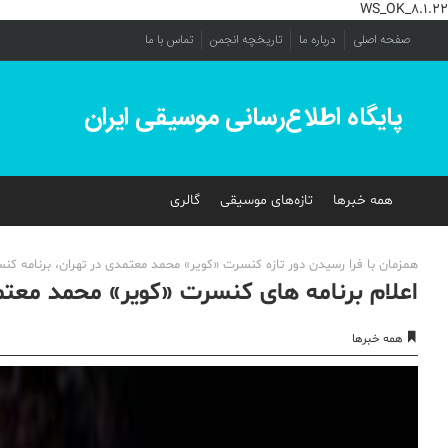
WS_OK_8.1.22
صفحه اصلی
درباره ما
تاریخچه انجمن
تماس با ما
پایگاه اطلاع‌رسانی موسیقی ایران
همه خبرها
تازه‌های موسیقی
گالری
همزمان با فرا رسیدن دور تازه کنسرت «کویر» محمد معتمدی در تهران، برنامه کن
اعلام برنامه های کنسرت «کویر» محمد معت
همه خبرها