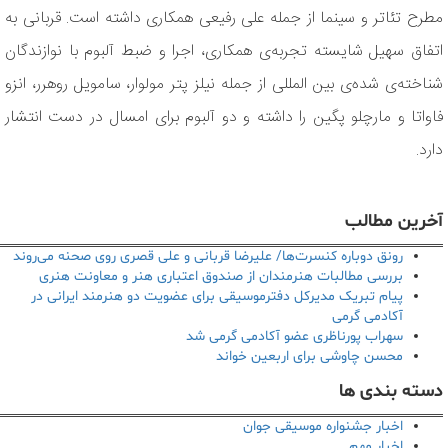
مطرح تئاتر و سینما از جمله علی رفیعی همکاری داشته است. قربانی به
اتفاق سهیل شایسته تجربه‌ی همکاری، اجرا و ضبط آلبوم با نوازندگان
شناخته‌ی شده‌ی بین المللی از جمله نیلز پتر مولوار، سامویل روهرر، انزو
فاواتا و مارچلو پگین را داشته و دو آلبوم برای امسال در دست انتشار
دارد.
آخرین مطالب
رونق دوباره کنسرت‌ها/ علیرضا قربانی و علی قصری روی صحنه می‌روند
بررسی مطالبات هنرمندان از صندوق اعتباری هنر و معاونت هنری
پیام تبریک مدیرکل دفترموسیقی برای عضویت دو هنرمند ایرانی در
آکادمی گرمی
سهراب پورناظری عضو آکادمی گرمی شد
محسن چاوشی برای اربعین خواند
دسته بندی ها
اخبار جشنواره موسیقی جوان
اخبار مهم