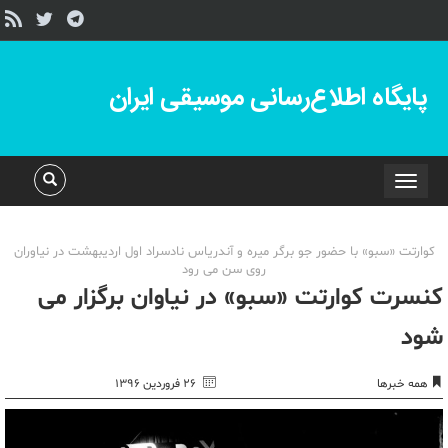
پایگاه اطلاع‌رسانی موسیقی ایران
Toggle
navigation
کوارتت «سبو» با حضور جو برگر میره و آندریاس نادسراد اول اردیبهشت در نیاوران
روی سن می رود
کنسرت کوارتت «سبو» در نیاوان برگزار می
شود
همه خبرها
۲۶ فروردین ۱۳۹۶