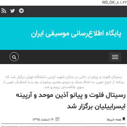
WS_OK_8.1.22
پایگاه اطلاع‌رسانی موسیقی ایران
Toggle
navigation
رسیتال فلوت و پیانو در حالی در سالن شهید آوینی دانشگاه تهران برگزار شد که
برنامه از تنوع خوبی به لحاظ سبک و دوره‌ی هنری برخوردار بود و با استقبال خوبی از
سوی علاقمندان روبه‌رو شد.
رسیتال فلوت و پیانو آذین موحد و آرپینه
ایسراییلیان برگزار شد
همه خبرها
۱۹ اسفند ۱۳۹۵