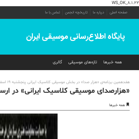
WS_OK_8.1.22
صفحه اصلی
درباره ما
تاریخچه انجمن
تماس با ما
پایگاه اطلاع‌رسانی موسیقی ایران
همه خبرها
تازه‌های موسیقی
گالری
هفدهمین برنامه‌ی «هزار صدا» در بخش موسیقی کلاسیک ایرانی پنجشنبه 19 اسفند ساعت 15 در فرهنگسرای ارسباران برگزار می‌شود.
«هزارصدای موسیقی کلاسیک ایرانی» در ارسبا
همه خبرها