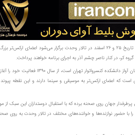
به گزارش روابط عمومی انجمن موسیقی ایران، در این کنسرت که در تاریخ ۲۵ و ۲۶ اسفند در تالار وحدت برگزار می‌شود اعض
ارکس‌تر خصوصی «ایستگاه» به سرپرستی مهدی نوروزی که از مدرسان آواز دانشکده کنسروات
 است که اعضای ارکس‌تر به موسیقی و سینما دارند و این نقطه پیوند
 پرطرفدار جهان روی صحنه برده که با استقبال دوستداران این سبک از مو
را با حضور نوازنده‌ها و خواننده‌های مختلف در تالار وحدت به روی صح