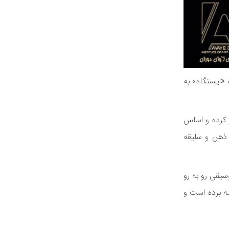
ای ارکس‌تر بزرگ «ایستگاه» به
وار تهران است، از سال ۱۳۹۰ فعالیت خود را آغاز کرده و اساس
 ذهن و سلیقه
سیقی رو به رو
نه برده است و