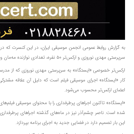
سرپرستی مهدی نوروزی و ارکس‌تر ۵۰ نفره، تعدادی نوازنده مه‌مان و گروه کر، در کنار ناصر چشم آذر به اجرای برنامه خواهند پرداخت.
کار «ایستگاه» اجرای موسیقی فیلم است که دلیل آن علاقه مشترکی
اعضای ارکس‌تر محسوب می‌شود.
«ایستگاه» تاکنون اجراهای پرطرفداری را با محتوای موسیقی فیلم‌های
شده است. ناصر چشم‌آذر نیز در ماه‌های گذشته اجراهای پرطرفداری 
این بار تصمیم دارد در فضایی جدید به اجرای برنامه بپردازد.