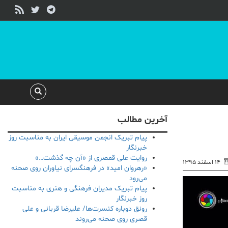
آخرین مطالب
پیام تبریک انجمن موسیقی ایران به مناسبت روز
خبرنگار
روایت علی قمصری از «آن چه گذشت…»
۱۴ اسفند ۱۳۹۵
«رهروان امید» در فرهنگسرای نیاوران روی صحنه
می‌رود
پیام تبریک مدیران فرهنگی و هنری به مناسبت
روز خبرنگار
رونق دوباره کنسرت‌ها/ علیرضا قربانی و علی
قصری روی صحنه می‌روند