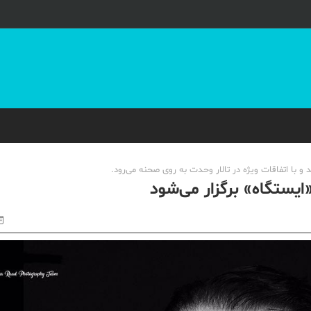
با اتفاقات ویژه در تالار وحدت به روی صحنه می‌‌رود.
یستگاه» برگزار می‌شود