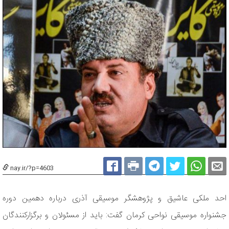
nay.ir/?p=4603
احد ملکی عاشیق و پژوهشگر موسیقی آذری درباره دهمین دوره
جشنواره موسیقی نواحی کرمان گفت: باید از مسئولان و برگزارکنندگان