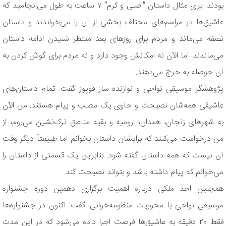
بودند. برای مثال داستان “اصلی و کرم” ۷ ساعت به طول می‌انجامید که
عاشیق‌ها در مراسم‌های مختلف بخشی از آن‌ را می‌خواندند و داستان
نصفه می‌ماند و مردم برای روزهای بعد منتظر شنیدن ادامه داستان
می‌ماندند. اما الآن نه امکانش وجود دارد و نه مردم برای گوش کردن به
آن حوصله به خرج می‌دهند.
پژوهشگر موسیقی نواحی و نوازنده ساز قوپوز گفت: تمام داستان‌های
عاشیقی همه‌شان نصیحت و حاوی یک مطلب و پیام هستند. من الآن
به شهرهای زنجان، همدان، ارومیه و بقیه مناطق ترک‌نشین می‌روم، از
من درخواست می‌کنند که برایشان داستان بخوانم اما طبیعتاً دیگر وقت
آن نیست که همه داستان گفته شود. بنابراین یک قسمتی از داستان را
می‌خوانم که پیام داشته باشد و بتواند نصیحت کند.
همچنین احد ملکی درباره اهمیت برگزاری دهمین دوره جشنواره
موسیقی نواحی با محوریت منظومه‌خوانی گفت: اکنون در جشنواره‌ها
فقط ۲۰ دقیقه به عاشیق‌ها فرصت اجرا داده می‌شود که در این مدت