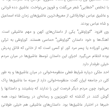
با تخلص “خطایی” شعر می‌گفت و قوپوز می‌نواخت. عاشیق دده قربانی
و عاشیق عباس توفارقانلی از معروف‌ترین عاشیق‌های زمان شاه اسماعیل
و شاه عباس بودند.
وی افزود: “کوراوغلی” یکی از داستان‌های کهن و مهم عاشیقی است.
آهنگ‌ها و خود داستان “کوراوغلی” حماسی هستند. کوراوغلی به ترکی
یعنی کورزاده یا پسر مرد کور. او کسی است که از خانی که قاتل پدرش
بوده انتقام می‌گیرد. اجرای این داستان توسط عاشیق‌ها در میان مردم
خیلی طرفدار دارد.
احد ملکی درباره شرایط فعلی منظومه‌خوانی در میان عاشیق‌ها و به طور
کلی در جامعه ایران گفت: منظومه‌خوانی دارد از سینه ما عاشیق‌ها پاک
می‌شود چون مردم دیگر فرصت این را ندارند که بنشینند و داستانها را
گوش کنند. در گذشته که تلویزیون و رسانه‌ای در روستاها نبود، همه
خبرها در اختیار عاشیق‌ها بود. داستان‌های عاشیقی هم خیلی طولانی