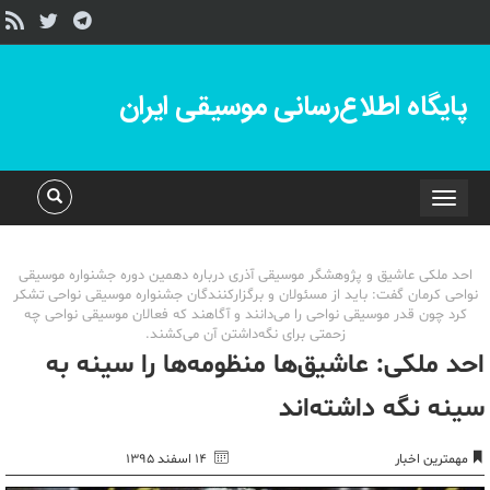
پایگاه اطلاع‌رسانی موسیقی ایران
Toggle
navigation
احد ملکی عاشیق و پژوهشگر موسیقی آذری درباره دهمین دوره جشنواره موسیقی
نواحی کرمان گفت: باید از مسئولان و برگزارکنندگان جشنواره‌ موسیقی نواحی تشکر
کرد چون قدر موسیقی نواحی را می‌دانند و آگاهند که فعالان موسیقی نواحی چه
زحمتی برای نگه‌داشتن آن می‌کشند.
احد ملکی: عاشیق‌ها منظومه‌ها را سینه به
سینه نگه داشته‌اند
مهمترین اخبار
۱۴ اسفند ۱۳۹۵