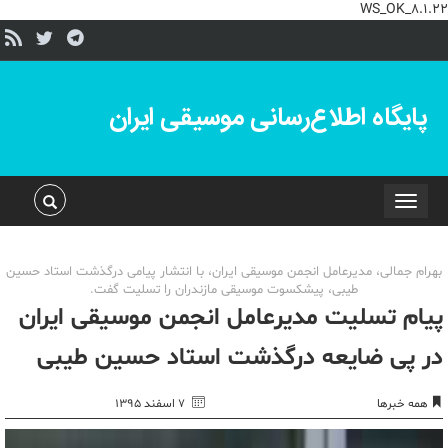
WS_OK_8.1.22
پایگاه اطلاع‌رسانی موسیقی ایران
Toggle
navigation
بهرام جمالی، مدیرعامل انجمن موسیقی ایران، با انتشار پیامی درگذشت استاد حسین
طیبی، پیشکسوت موسیقی مازندران را تسلیت گفت.
پیام تسلیت مدیرعامل انجمن موسیقی ایران
در پی ضایعه درگذشت استاد حسین طیبی
همه خبرها
۷ اسفند ۱۳۹۵