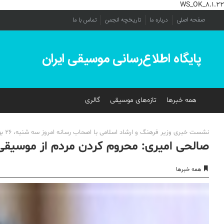
WS_OK_8.1.22
صفحه اصلی
درباره ما
تاریخچه انجمن
تماس با ما
پایگاه اطلاع‌رسانی موسیقی ایران
همه خبرها
تازه‌های موسیقی
گالری
نشست خبری وزیر فرهنگ و ارشاد اسلامی با اصحاب رسانه امروز سه شنبه، 26 بهمن در شورای فرهنگ عمومی برگزار شد.
صالحی امیری: محروم کردن مردم از موسیقی
همه خبرها