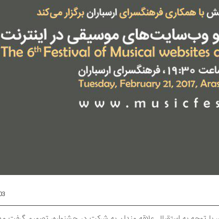
03
 توجه به استقبال علاقه مندان به شرکت در جشنواره، تصمیم گرفت مهل