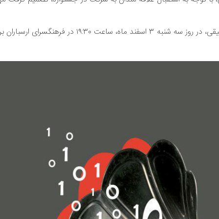
لازم به ذکر است، ششمین جشنواره نوشتارها و وب سایت های موسیقی، در روز سه شنبه ۳ اسفند ماه