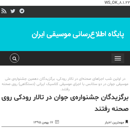
WS_OK_8.1.22
پایگاه اطلاع‌رسانی موسیقی ایران
Toggle
navigation
در اولین شب اجراهای صحنه‌ای در تالار رودکی، برگزیدگان دهمین جشنواره‌ی ملی
موسیقی جوان در دو سئانس با اجرای موسیقی کلاسیک ایرانی (دستگاهی) روی صحنه
رفتند.
برگزیدگان جشنواره‌ی جوان در تالار رودکی روی
صحنه رفتند
مهمترین اخبار
۱۷ بهمن ۱۳۹۵