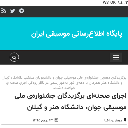
WS_OK_8.1.22
پایگاه اطلاع‌رسانی موسیقی ایران
Toggle
navigation
برگزیدگان دهمین جشنواره‌ی ملی موسیقی جوان و دانشجویان منتخب دانشگاه گیلان
و دانشگاه هنر همزمان با دهه‌ی فجر به‌طور رسمی در تالار رودکی اجرای صحنه‌ای
خواهند داشت.
اجرای صحنه‌ای برگزیدگان جشنواره‌ی ملی
موسیقی جوان، دانشگاه هنر و گیلان
مهمترین اخبار
۱۳ بهمن ۱۳۹۵