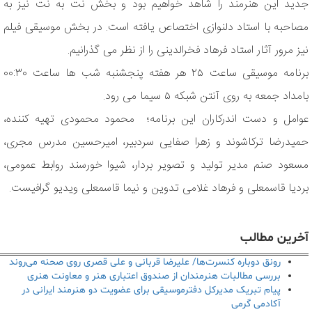
جدید این هنرمند را شاهد خواهیم بود و بخش نت به نت نیز به
مصاحبه با استاد دلنوازی اختصاص یافته است. در بخش موسیقی فیلم
نیز مرور آثار استاد فرهاد فخرالدینی را از نظر می گذرانیم.
برنامه موسیقی ساعت ۲۵ هر هفته پنجشنبه شب ها ساعت ۰۰:۳۰
بامداد جمعه به روی آنتن شبکه ۵ سیما می رود.
عوامل و دست اندرکاران این برنامه؛ محمود محمودی تهیه کننده،
حمیدرضا ترکاشوند و زهرا صفایی سردبیر، امیرحسین مدرس مجری،
مسعود صنم مدیر تولید و تصویر بردار، شیوا خورسند روابط عمومی،
بردیا قاسمعلی و فرهاد غلامی تدوین و نیما قاسمعلی ویدیو گرافیست.
آخرین مطالب
رونق دوباره کنسرت‌ها/ علیرضا قربانی و علی قصری روی صحنه می‌روند
بررسی مطالبات هنرمندان از صندوق اعتباری هنر و معاونت هنری
پیام تبریک مدیرکل دفترموسیقی برای عضویت دو هنرمند ایرانی در
آکادمی گرمی