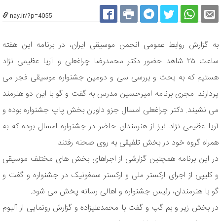
nay.ir/?p=4055
به گزارش روابط عمومی انجمن موسیقی ایران، در برنامه این هفته
ساعت ۲۵ شاهد حضور دکتر محمدرضا چراغعلی و آریا عظیمی نژاد
هستیم که به بحث و بررسی سی و دومین جشنواره موسیقی فجر می
پردازند. مجری برنامه امیرحسین مدرس به گفت و گو با این دو هنرمند
می نشیند. دکتر چراغعلی امسال جزو داوران بخش پاپ جشنواره بوده و
آریا عظیمی نژاد نیز از هنرمندان حاضر در جشنواره امسال بوده که به
همراه گروه خود در بخش تلفیقی به روی صحنه رفتند.
در این برنامه همچنین گزارشی از اجراهای بخش های مختلف موسیقی
و کلیپی از اجرای ارکستر ملی و ارکستر سمفونیک در جشنواره و گفت و
گو با هنرمندان، رئیس جشنواره و اهالی رسانه پخش می شود.
در بخش زیر و بم گپ و گفت با محمدعلیزاده و گزارش رونمایی از آلبوم