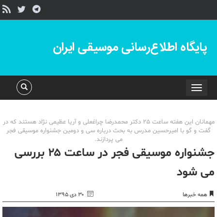
پایگاه اطلاع‌رسانی موسیقی ایران
Toggle
navigation
مهمانان این هفته ساعت ۲۵ دکتر محمدرضا چراغعلی و آریا عظیمی نژاد هستند که در
گفت و گو با امیرحسین مدرس به بحث درباره سی و دومین جشنواره موسیقی فجر
می پردازند.
جشنواره موسیقی فجر در ساعت ۲۵ بررسی
می شود
همه خبرها
۳۰ دی ۱۳۹۵